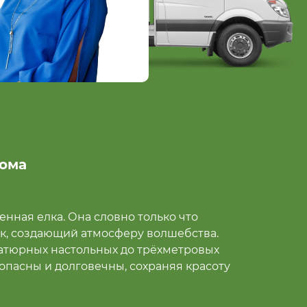
дома
енная елка. Она словно только что
ск, создающий атмосферу волшебства.
иатюрных настольных до трёхметровых
опасны и долговечны, сохраняя красоту