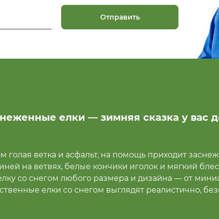
Отправить
неженные елки — зимняя сказка у вас 
м голая ветка и асфальт, на помощь приходит заснеж
 иней на ветвях, белые кончики иголок и мягкий бле
елку со снегом любого размера и дизайна — от мин
ственные елки со снегом выглядят реалистично, без