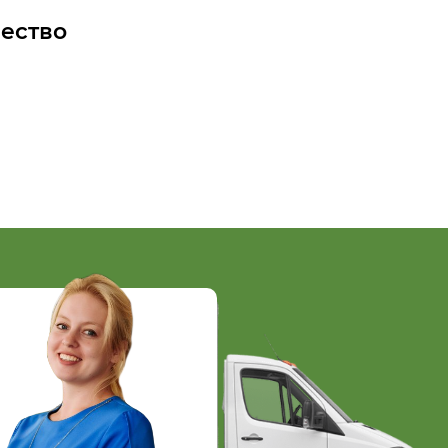
ество