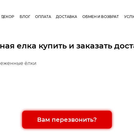
ДЕКОР
БЛОГ
ОПЛАТА
ДОСТАВКА
ОБМЕН И ВОЗВРАТ
УСЛУ
ая елка купить и заказать дост
неженные ёлки
Вам перезвонить?