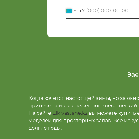
+7
Зас
Когда хочется настоящей зимы, но за окно
принесена из заснеженного леса: лёгкий
На сайте
Elkivastane.kz
вы можете купить 
моделей для просторных залов. Все искус
долгие годы.