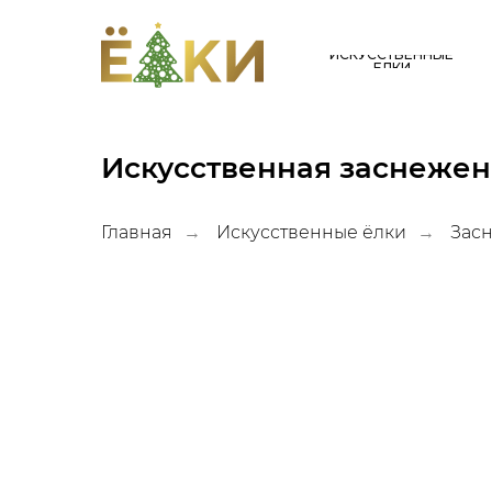
ИСКУССТВЕННЫЕ
ЕЛКИ
Искусственная заснеженн
Главная
Искусственные ёлки
Зас
→
→