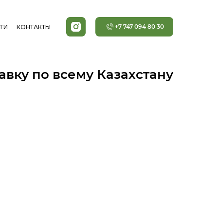
+7 747 094 80 30
ГИ
КОНТАКТЫ
авку по всему Казахстану