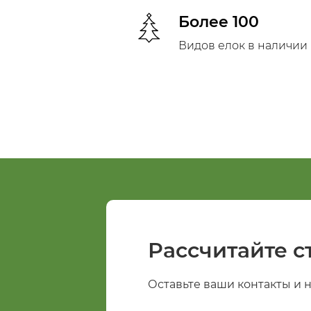
Более 100
Видов елок в наличии
Рассчитайте с
Оставьте ваши контакты и 