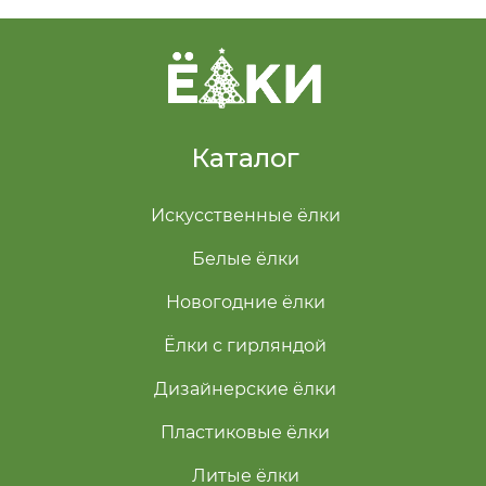
Каталог
Искусственные ёлки
Белые ёлки
Новогодние ёлки
Ёлки с гирляндой
Дизайнерские ёлки
Пластиковые ёлки
Литые ёлки