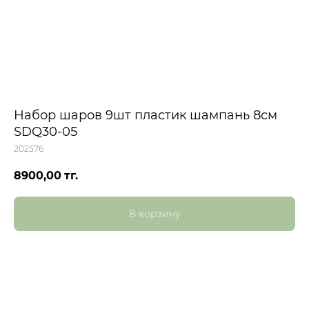
Набор шаров 9шт пластик шампань 8см
SDQ30-05
202576
8900,00
тг.
В корзину