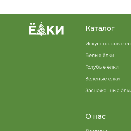
Каталог
Искусственные ёл
Белые ёлки
Голубые ёлки
Зелёные ёлки
Заснеженные ёлк
О нас