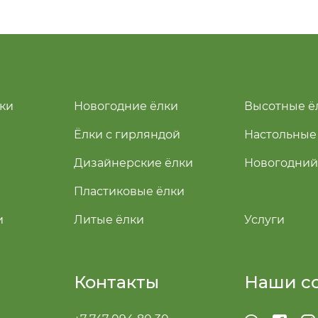
ки
Новогодние ёлки
Высотные ё
Ёлки с гирляндой
Настольные
Дизайнерские ёлки
Новогодний
Пластиковые ёлки
и
Литые ёлки
Услуги
Контакты
Наши с