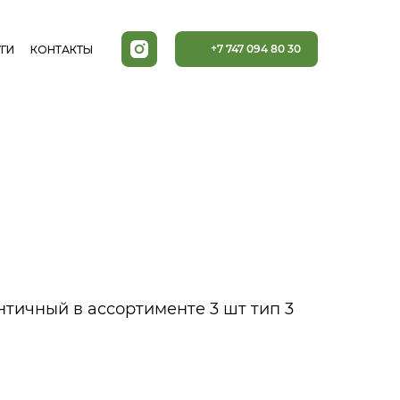
+7 747 094 80 30
ГИ
КОНТАКТЫ
нтичный в ассортименте 3 шт тип 3