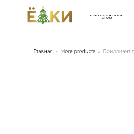
ИСКУССТВЕННЫЕ
ЕЛКИ
Главная
More products
Бриллиант п