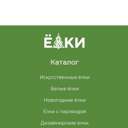
Каталог
Искусственные ёлки
Белые ёлки
Новогодние ёлки
Ёлки с гирляндой
Дизайнерские ёлки