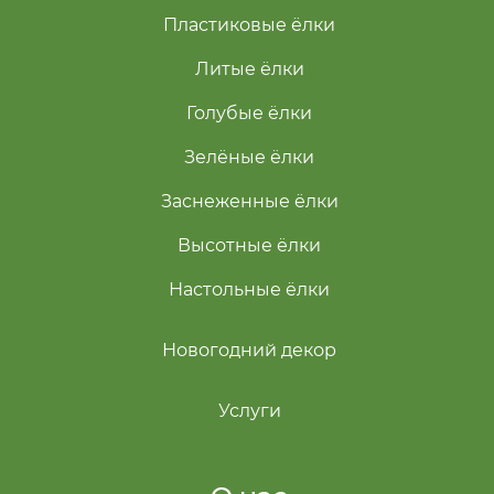
Пластиковые ёлки
Литые ёлки
Голубые ёлки
Зелёные ёлки
Заснеженные ёлки
Высотные ёлки
Настольные ёлки
Новогодний декор
Услуги