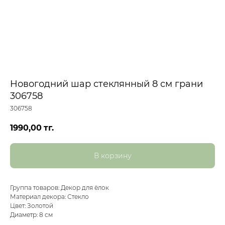
Новогодний шар стеклянный 8 см грани
306758
306758
1990,00
тг.
В корзину
Группа товаров: Декор для ёлок
Материал декора: Стекло
Цвет: Золотой
Диаметр: 8 см