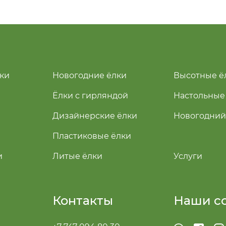
ки
Новогодние ёлки
Высотные ё
Ёлки с гирляндой
Настольные
Дизайнерские ёлки
Новогодний
Пластиковые ёлки
и
Литые ёлки
Услуги
Контакты
Наши с