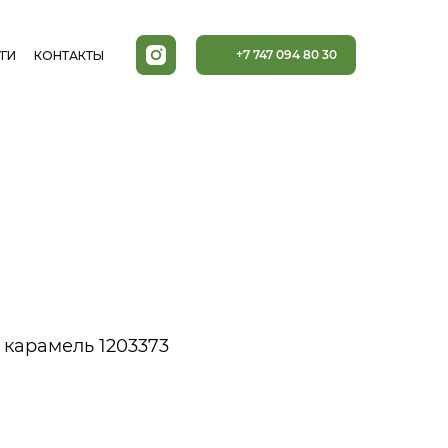
+7 747 094 80 30
ГИ
КОНТАКТЫ
 карамель 1203373