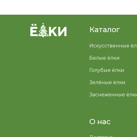
Каталог
Искусственные ёл
Белые ёлки
Голубые ёлки
Зелёные ёлки
Заснеженные ёлк
О нас