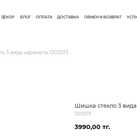
ДЕКОР
БЛОГ
ОПЛАТА
ДОСТАВКА
ОБМЕН И ВОЗВРАТ
УСЛУ
о 3 вида карамель 1203373
Шишка стекло 3 вида
1203373
3990,00
тг.