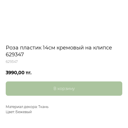
Роза пластик 14см кремовый на клипсе
629347
629347
3990,00
тг.
В корзину
Материал декора: Ткань
Цвет: Бежевый