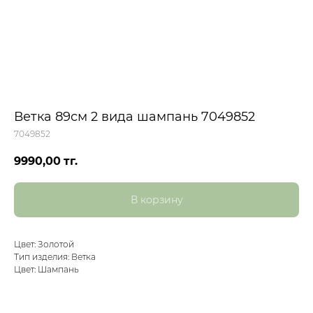
Ветка 89см 2 вида шампань 7049852
7049852
9990,00
тг.
В корзину
Цвет: Золотой
Тип изделия: Ветка
Цвет: Шампань