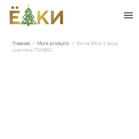
Главная
More products
Ветка 89см 2 вида
шампань 7049852