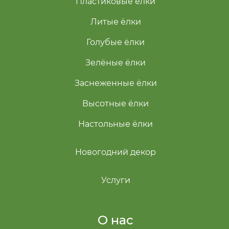
Пластиковые ёлки
Литые ёлки
Голубые ёлки
Зелёные ёлки
Заснеженные ёлки
Высотные ёлки
Настольные ёлки
Новогодний декор
Услуги
О нас