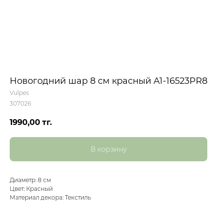
Новогодний шар 8 см красный A1-16523PR8
Vulpes
307026
1990,00
тг.
В корзину
Диаметр: 8 см
Цвет: Красный
Материал декора: Текстиль