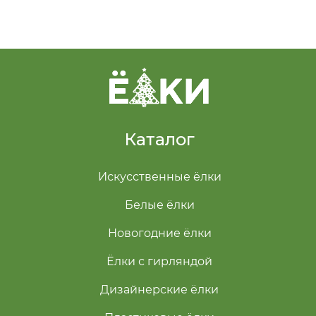
Каталог
Искусственные ёлки
Белые ёлки
Новогодние ёлки
Ёлки с гирляндой
Дизайнерские ёлки