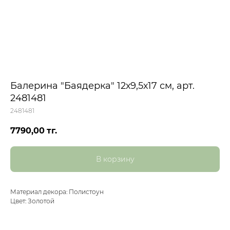
Балерина "Баядерка" 12х9,5х17 см, арт.
2481481
2481481
7790,00
тг.
В корзину
Материал декора: Полистоун
Цвет: Золотой