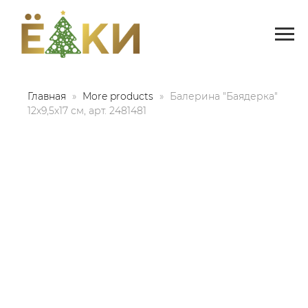
Главная
More products
Балерина "Баядерка"
12х9,5х17 см, арт. 2481481