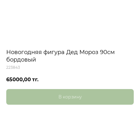
Новогодняя фигура Дед Мороз 90см
бордовый
223843
65000,00
тг.
В корзину