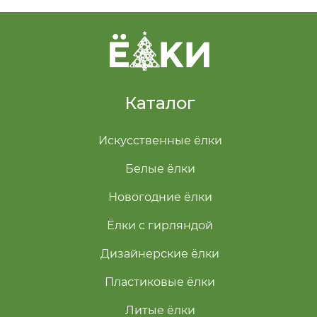
Каталог
Искусственные ёлки
Белые ёлки
Новогодние ёлки
Ёлки с гирляндой
Дизайнерские ёлки
Пластиковые ёлки
Литые ёлки