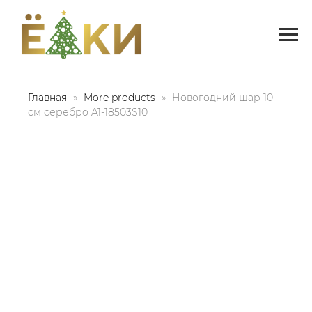
Главная
More products
Новогодний шар 10
см серебро A1-18503S10