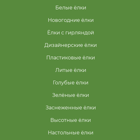
Белые ёлки
Новогодние ёлки
Ёлки с гирляндой
Дизайнерские ёлки
Пластиковые ёлки
Литые ёлки
Голубые ёлки
Зелёные ёлки
Заснеженные ёлки
Высотные ёлки
Настольные ёлки