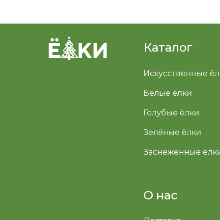
Каталог
Искусственные ёл
Белые ёлки
Голубые ёлки
Зелёные ёлки
Заснеженные ёлк
О нас