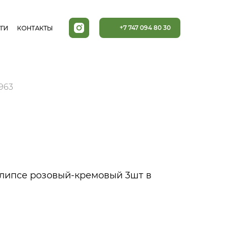
+7 747 094 80 30
ГИ
КОНТАКТЫ
963
клипсе розовый-кремовый 3шт в