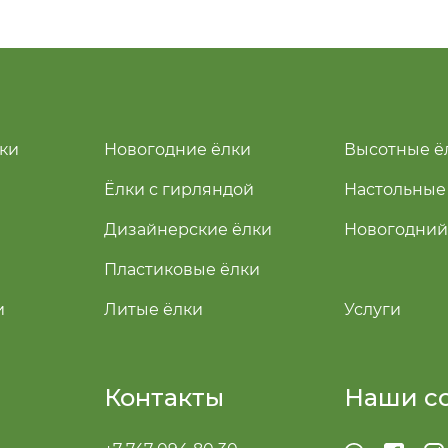
ки
Новогодние ёлки
Высотные ё
Ёлки с гирляндой
Настольные
Дизайнерские ёлки
Новогодний
Пластиковые ёлки
и
Литые ёлки
Услуги
Контакты
Наши с