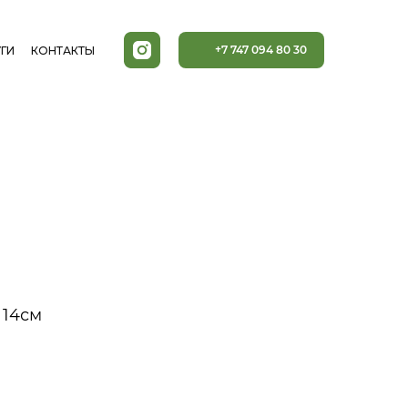
+7 747 094 80 30
ГИ
КОНТАКТЫ
 14см