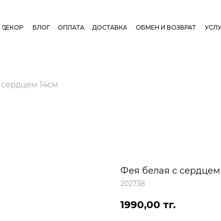
ДЕКОР
БЛОГ
ОПЛАТА
ДОСТАВКА
ОБМЕН И ВОЗВРАТ
УСЛУ
 сердцем 14см
Фея белая с сердцем
202738
1990,00
тг.