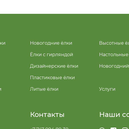
ки
Новогодние ёлки
Высотные ё
Ёлки с гирляндой
Настольные
Дизайнерские ёлки
Новогодний
Пластиковые ёлки
и
Литые ёлки
Услуги
Контакты
Наши с