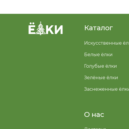
Каталог
Искусственные ёл
Белые ёлки
Голубые ёлки
Зелёные ёлки
Заснеженные ёлк
О нас