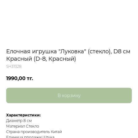
Елочная игрушка "Луковка" (стекло), D8 см
Красный (D-8, Красный)
SH31328
1990,00
тг.
В корзину
Характеристики:
Диаметр 8 см
Материал Стекло
Страна производитель Китай
Единица продажи Штука