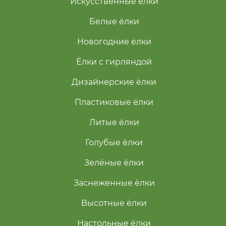
Искусственные ёлки
Белые ёлки
Новогодние ёлки
Ёлки с гирляндой
Дизайнерские ёлки
Пластиковые ёлки
Литые ёлки
Голубые ёлки
Зелёные ёлки
Заснеженные ёлки
Высотные ёлки
Настольные ёлки