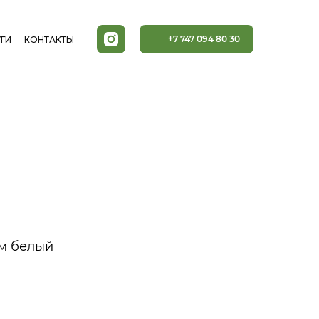
+7 747 094 80 30
ГИ
КОНТАКТЫ
м белый