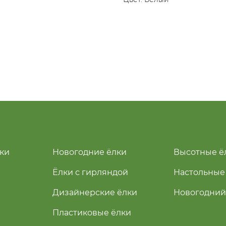
ки
Новогодние ёлки
Высотные ё
Ёлки с гирляндой
Настольные
Дизайнерские ёлки
Новогодний
Пластиковые ёлки