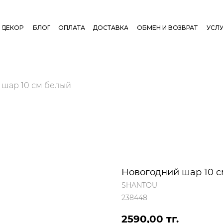
ДЕКОР
БЛОГ
ОПЛАТА
ДОСТАВКА
ОБМЕН И ВОЗВРАТ
УСЛУ
 шар 10 см белый
Новогодний шар 10 с
SHANTOU
238448
2590,00
тг.