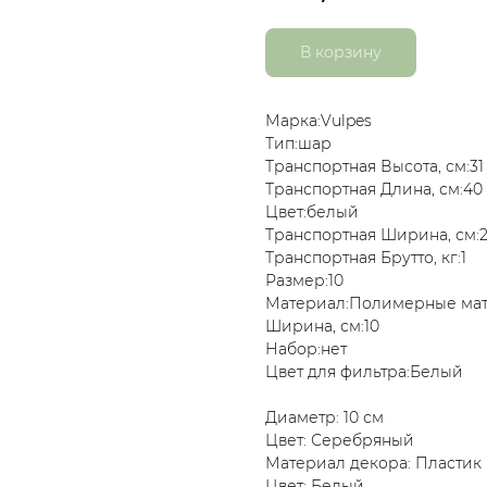
В корзину
Марка:Vulpes
Тип:шар
Транспортная Высота, см:31
Транспортная Длина, см:40
Цвет:белый
Транспортная Ширина, см:2
Транспортная Брутто, кг:1
Размер:10
Материал:Полимерные ма
Ширина, см:10
Набор:нет
Цвет для фильтра:Белый
Диаметр: 10 см
Цвет: Серебряный
Материал декора: Пластик
Цвет: Белый