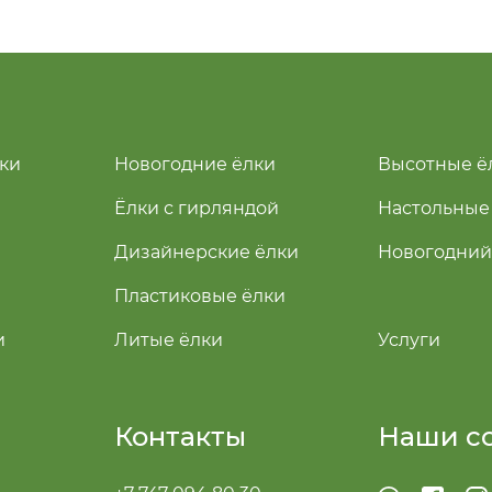
ки
Новогодние ёлки
Высотные ё
Ёлки с гирляндой
Настольные
Дизайнерские ёлки
Новогодний
Пластиковые ёлки
и
Литые ёлки
Услуги
Контакты
Наши с