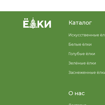
Каталог
Искусственные ёл
Белые ёлки
Голубые ёлки
Зелёные ёлки
Заснеженные ёлк
О нас