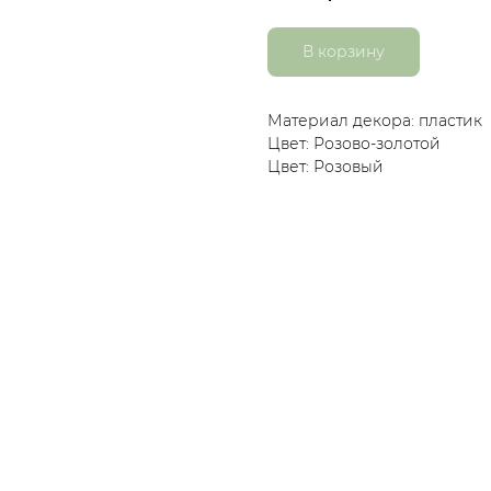
В корзину
Материал декора: пластик
Цвет: Розово-золотой
Цвет: Розовый