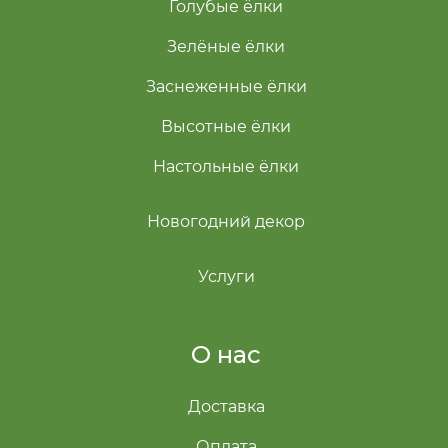
Голубые ёлки
Зелёные ёлки
Заснеженные ёлки
Высотные ёлки
Настольные ёлки
Новогодний декор
Услуги
О нас
Доставка
Оплата