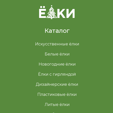
Каталог
Искусственные ёлки
Белые ёлки
Новогодние ёлки
Ёлки с гирляндой
Дизайнерские ёлки
Пластиковые ёлки
Литые ёлки