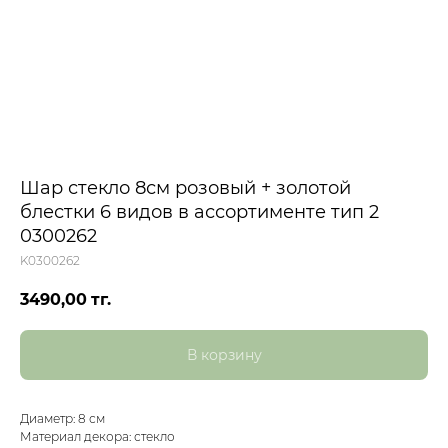
Шар стекло 8см розовый + золотой
блестки 6 видов в ассортименте тип 2
0300262
K0300262
3490,00
тг.
В корзину
Диаметр: 8 см
Материал декора: стекло