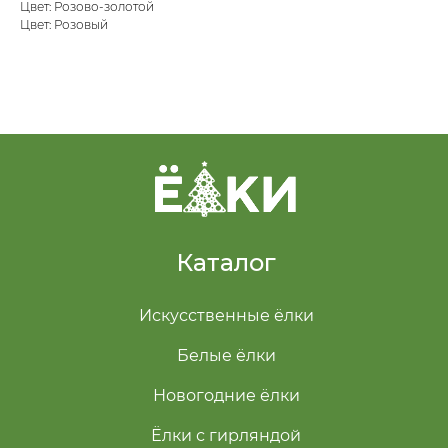
Цвет: Розово-золотой
Цвет: Розовый
Каталог
Искусственные ёлки
Белые ёлки
Новогодние ёлки
Ёлки с гирляндой