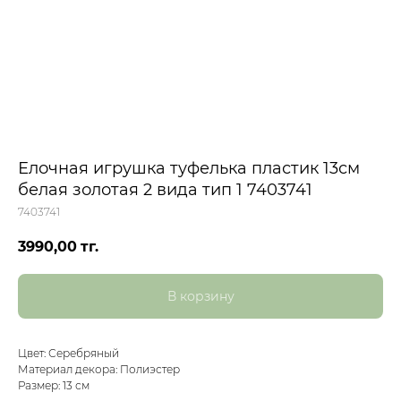
Елочная игрушка туфелька пластик 13см
белая золотая 2 вида тип 1 7403741
7403741
3990,00
тг.
В корзину
Цвет: Серебряный
Материал декора: Полиэстер
Размер: 13 см