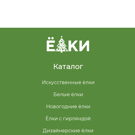
Каталог
Искусственные ёлки
Белые ёлки
Новогодние ёлки
Ёлки с гирляндой
Дизайнерские ёлки