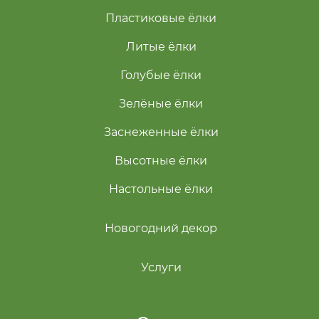
Пластиковые ёлки
Литые ёлки
Голубые ёлки
Зелёные ёлки
Заснеженные ёлки
Высотные ёлки
Настольные ёлки
Новогодний декор
Услуги