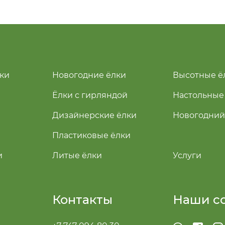
ки
Новогодние ёлки
Высотные ё
Ёлки с гирляндой
Настольные
Дизайнерские ёлки
Новогодний
Пластиковые ёлки
и
Литые ёлки
Услуги
Контакты
Наши с