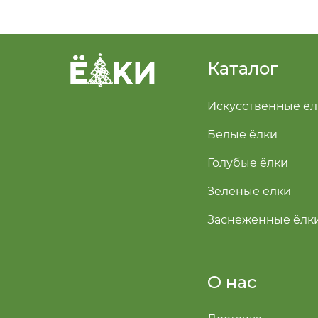
Каталог
Искусственные ёл
Белые ёлки
Голубые ёлки
Зелёные ёлки
Заснеженные ёлк
О нас