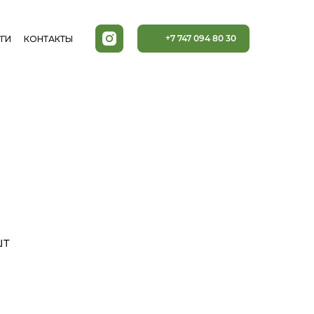
+7 747 094 80 30
ГИ
КОНТАКТЫ
шт