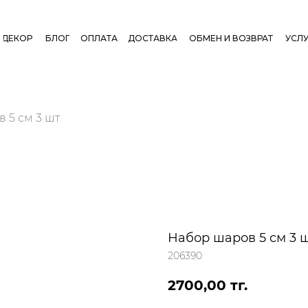
ДЕКОР
БЛОГ
ОПЛАТА
ДОСТАВКА
ОБМЕН И ВОЗВРАТ
УСЛУ
 5 см 3 шт
Набор шаров 5 см 3 
206390
2700,00
тг.