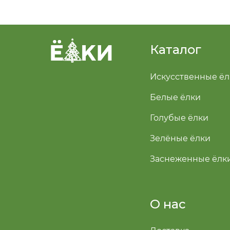
Каталог
Искусственные ёл
Белые ёлки
Голубые ёлки
Зелёные ёлки
Заснеженные ёлк
О нас