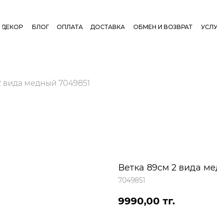
ДЕКОР
БЛОГ
ОПЛАТА
ДОСТАВКА
ОБМЕН И ВОЗВРАТ
УСЛУ
2 вида медный 7049851
Ветка 89см 2 вида м
7049851
9990,00
тг.