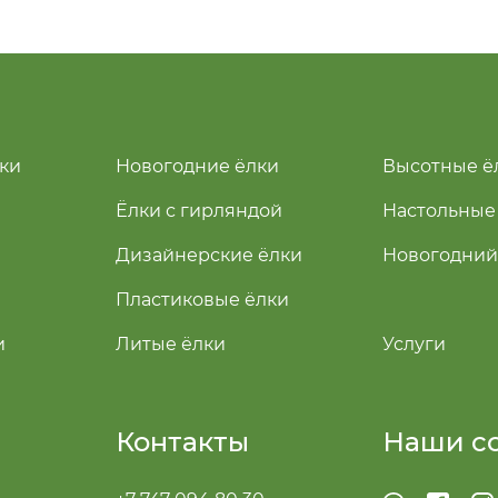
ки
Новогодние ёлки
Высотные ё
Ёлки с гирляндой
Настольные
Дизайнерские ёлки
Новогодний
Пластиковые ёлки
и
Литые ёлки
Услуги
Контакты
Наши с