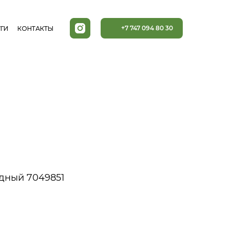
+7 747 094 80 30
ГИ
КОНТАКТЫ
едный 7049851