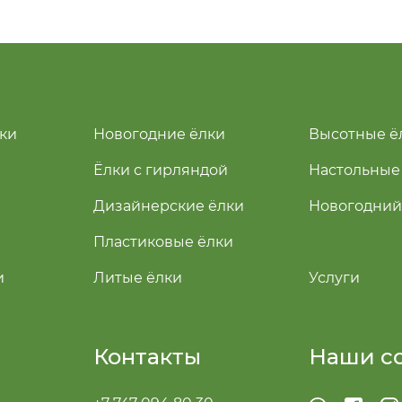
ки
Новогодние ёлки
Высотные ё
Ёлки с гирляндой
Настольные
Дизайнерские ёлки
Новогодний
Пластиковые ёлки
и
Литые ёлки
Услуги
Контакты
Наши с