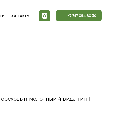
+7 747 094 80 30
ГИ
КОНТАКТЫ
 ореховый-молочный 4 вида тип 1