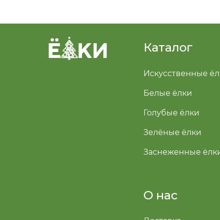
Каталог
Искусственные ёл
Белые ёлки
Голубые ёлки
Зелёные ёлки
Заснеженные ёлк
О нас