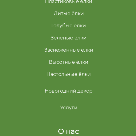
Пластиковые ёлки
Литые ёлки
Голубые ёлки
Зелёные ёлки
Заснеженные ёлки
Высотные ёлки
Настольные ёлки
Новогодний декор
Услуги
О нас