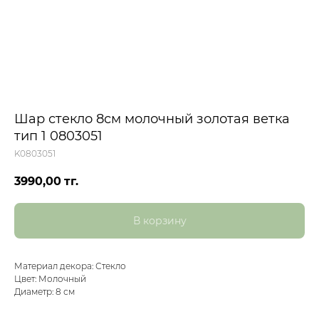
Шар стекло 8см молочный золотая ветка
тип 1 0803051
K0803051
3990,00
тг.
В корзину
Материал декора: Стекло
Цвет: Молочный
Диаметр: 8 см