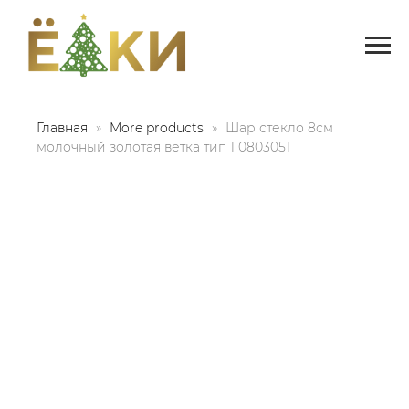
Главная
More products
Шар стекло 8см
молочный золотая ветка тип 1 0803051