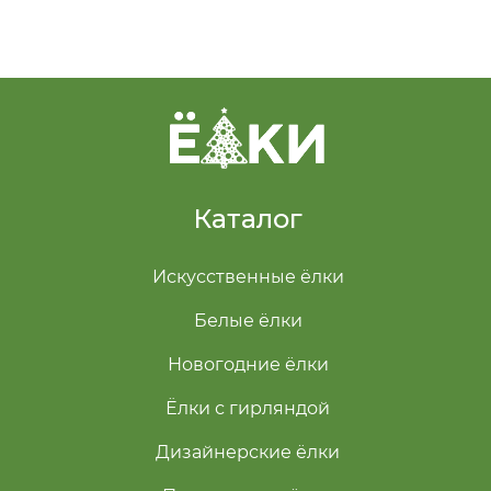
Каталог
Искусственные ёлки
Белые ёлки
Новогодние ёлки
Ёлки с гирляндой
Дизайнерские ёлки