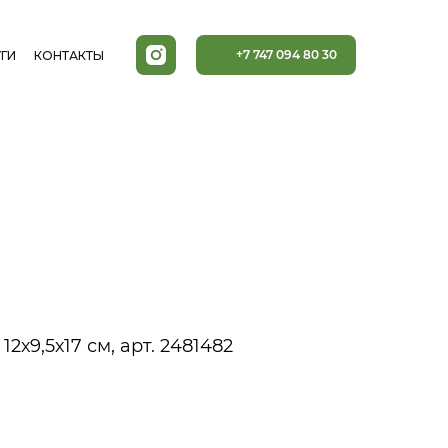
+7 747 094 80 30
ГИ
КОНТАКТЫ
2х9,5х17 см, арт. 2481482