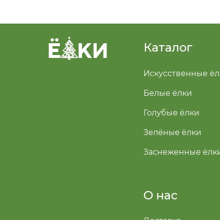
Каталог
Искусственные ёл
Белые ёлки
Голубые ёлки
Зелёные ёлки
Заснеженные ёлк
О нас