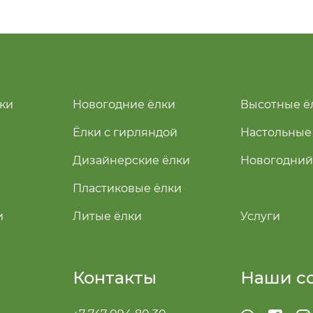
ки
Новогодние ёлки
Высотные ё
Ёлки с гирляндой
Настольные
Дизайнерские ёлки
Новогодний
Пластиковые ёлки
и
Литые ёлки
Услуги
Контакты
Наши с