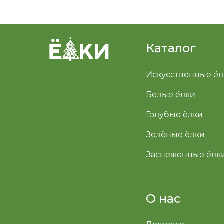
Каталог
Искусственные ёл
Белые ёлки
Голубые ёлки
Зелёные ёлки
Заснеженные ёлк
О нас