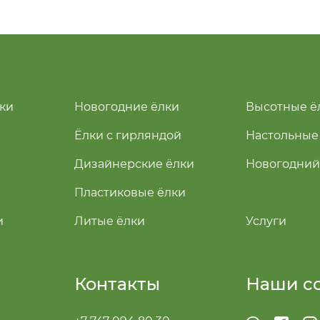
ки
Новогодние ёлки
Высотные ё
Ёлки с гирляндой
Настольные
Дизайнерские ёлки
Новогодний
Пластиковые ёлки
и
Литые ёлки
Услуги
Контакты
Наши с