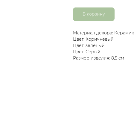
В корзину
Материал декора: Керамик
Цвет: Коричневый
Цвет: зеленый
Цвет: Серый
Размер изделия: 8,5 см