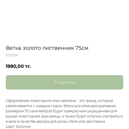
Ветка золото лиственник 75см
629264
1990,00
тг.
В корзину
Оформление новогодних елок ветками - это тренд, который
увеличивается с каждым годом. Ветка для елки декоративная
размером 75 сантиметров будет прекрасным украшением для
вашей новогодней красавицы, а также будет отлично смотреться
в вазе в качестве декора для дома, отеля или ресторана
Цвет: Золотой