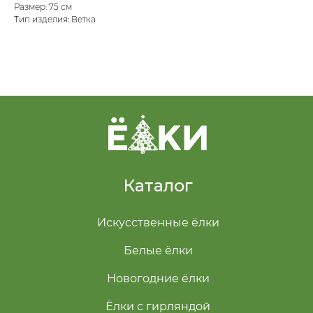
Размер: 75 см
Тип изделия: Ветка
Каталог
Искусственные ёлки
Белые ёлки
Новогодние ёлки
Ёлки с гирляндой