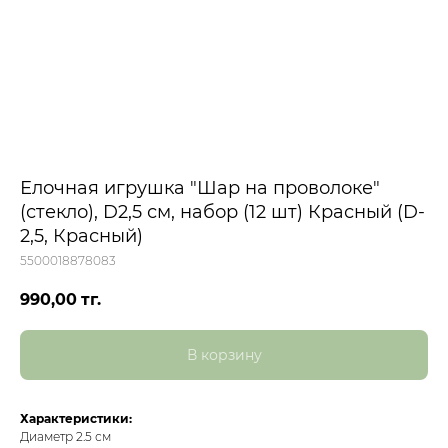
Елочная игрушка "Шар на проволоке"
(стекло), D2,5 см, набор (12 шт) Красный (D-
2,5, Красный)
5500018878083
990,00
тг.
В корзину
Характеристики:
Диаметр 2.5 см