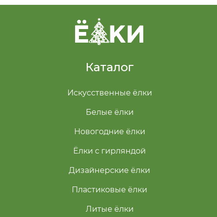
Каталог
Искусственные ёлки
Белые ёлки
Новогодние ёлки
Ёлки с гирляндой
Дизайнерские ёлки
Пластиковые ёлки
Литые ёлки