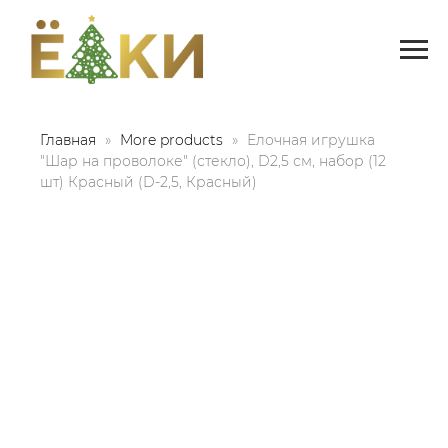
Главная
More products
Елочная игрушка
"Шар на проволоке" (стекло), D2,5 см, набор (12
шт) Красный (D-2,5, Красный)