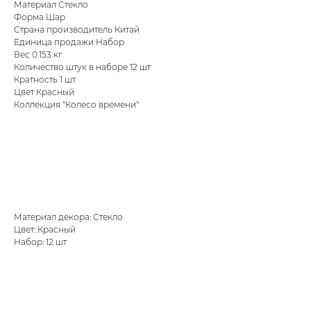
Материал Стекло
Форма Шар
Страна производитель Китай
Единица продажи Набор
Вес 0.153 кг
Количество штук в наборе 12 шт
Кратность 1 шт
Цвет Красный
Коллекция "Колесо времени"
Материал декора: Стекло
Цвет: Красный
Набор: 12 шт