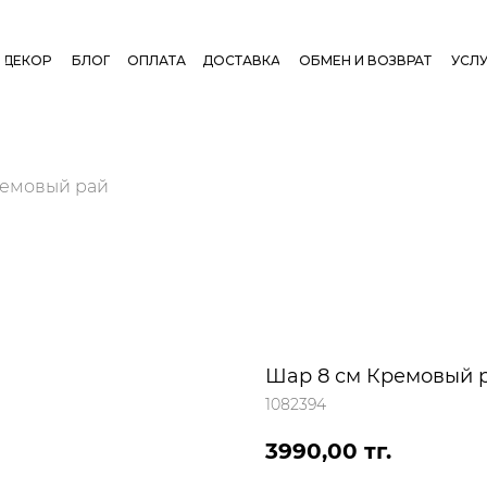
ДЕКОР
БЛОГ
ОПЛАТА
ДОСТАВКА
ОБМЕН И ВОЗВРАТ
УСЛУ
ремовый рай
Шар 8 см Кремовый 
1082394
3990,00
тг.