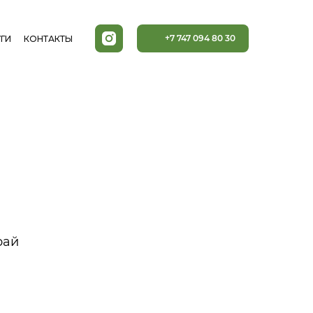
+7 747 094 80 30
ГИ
КОНТАКТЫ
рай