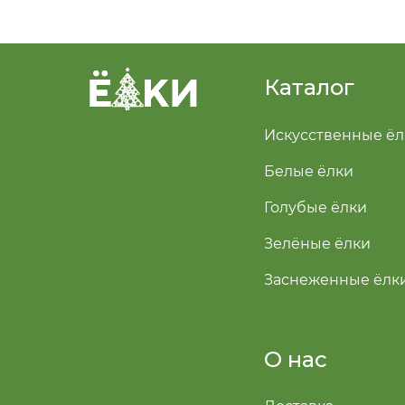
Каталог
Искусственные ёл
Белые ёлки
Голубые ёлки
Зелёные ёлки
Заснеженные ёлк
О нас