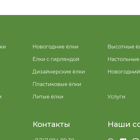
ки
Новогодние ёлки
Высотные ё
Ёлки с гирляндой
Настольные
Дизайнерские ёлки
Новогодний
Пластиковые ёлки
и
Литые ёлки
Услуги
Контакты
Наши с