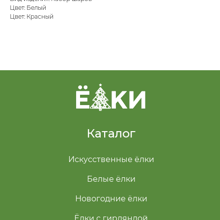
Цвет: Белый
Цвет: Красный
Каталог
Искусственные ёлки
Белые ёлки
Новогодние ёлки
Ёлки с гирляндой