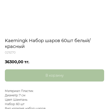
Kaemingk Набор шаров 60шт белый/
красный
029270
36300,00
тг.
В корзину
Материал: Пластик
Диаметр: 7 см
Цвет: Шампань
Набор: 60 шт
Вид изделия: набор шаров