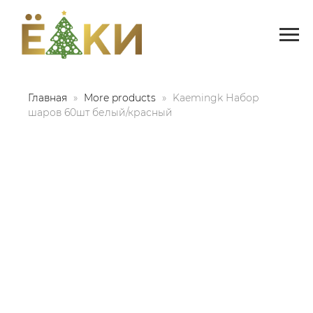
Главная
More products
Kaemingk Набор
шаров 60шт белый/красный