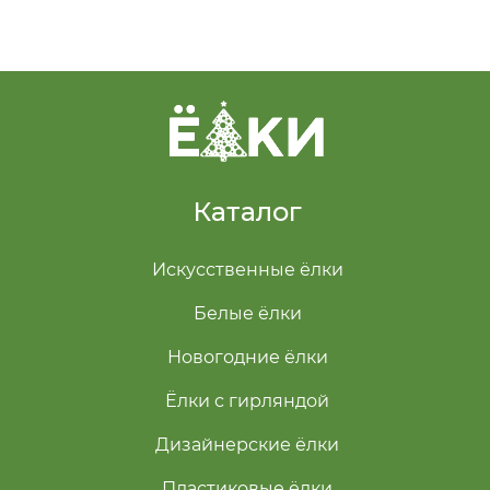
Каталог
Искусственные ёлки
Белые ёлки
Новогодние ёлки
Ёлки с гирляндой
Дизайнерские ёлки
Пластиковые ёлки