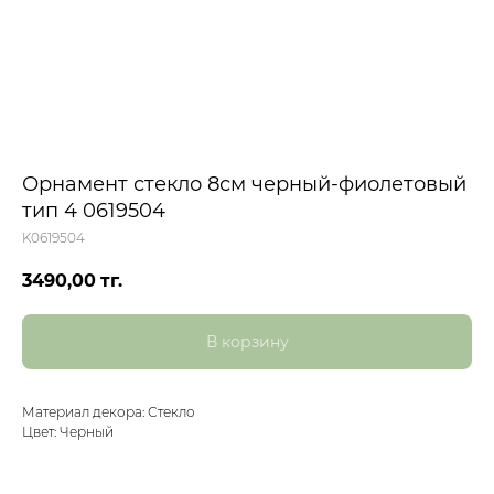
Орнамент стекло 8см черный-фиолетовый
тип 4 0619504
K0619504
3490,00
тг.
В корзину
Материал декора: Стекло
Цвет: Черный