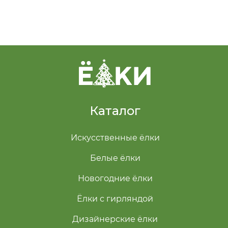
Каталог
Искусственные ёлки
Белые ёлки
Новогодние ёлки
Ёлки с гирляндой
Дизайнерские ёлки