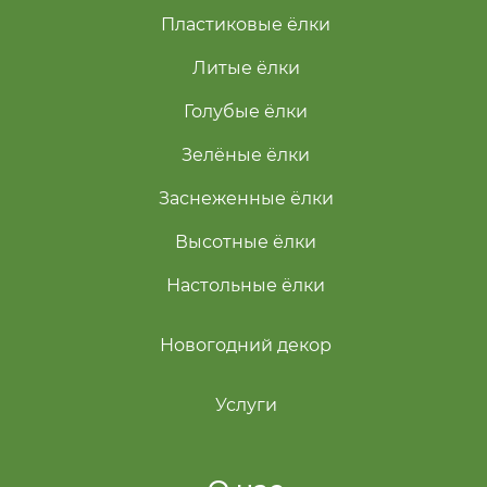
Пластиковые ёлки
Литые ёлки
Голубые ёлки
Зелёные ёлки
Заснеженные ёлки
Высотные ёлки
Настольные ёлки
Новогодний декор
Услуги