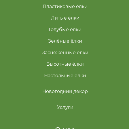
Пластиковые ёлки
Литые ёлки
Голубые ёлки
Зелёные ёлки
Заснеженные ёлки
Высотные ёлки
Настольные ёлки
Новогодний декор
Услуги