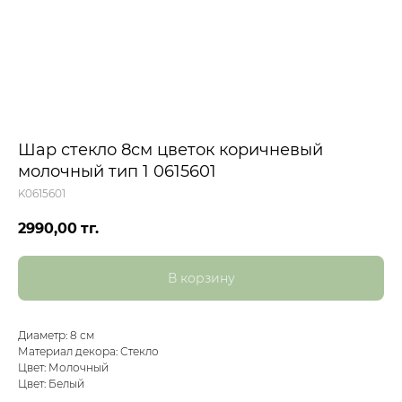
Шар стекло 8см цветок коричневый
молочный тип 1 0615601
K0615601
2990,00
тг.
В корзину
Диаметр: 8 см
Материал декора: Стекло
Цвет: Молочный
Цвет: Белый