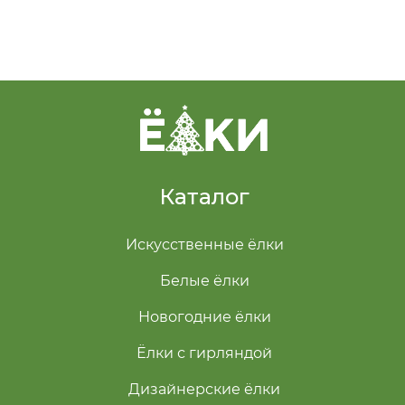
Каталог
Искусственные ёлки
Белые ёлки
Новогодние ёлки
Ёлки с гирляндой
Дизайнерские ёлки