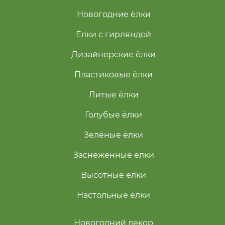
Новогодние ёлки
Ёлки с гирляндой
Дизайнерские ёлки
Пластиковые ёлки
Литые ёлки
Голубые ёлки
Зелёные ёлки
Заснеженные ёлки
Высотные ёлки
Настольные ёлки
Новогодний декор