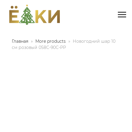
Главная
More products
Новогодний шар 10
см розовый 058C-90C-PP