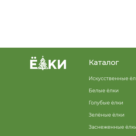
Каталог
Искусственные ёл
Белые ёлки
Голубые ёлки
Зелёные ёлки
Заснеженные ёлк