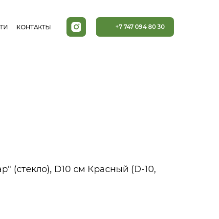
+7 747 094 80 30
ГИ
КОНТАКТЫ
" (стекло), D10 см Красный (D-10,