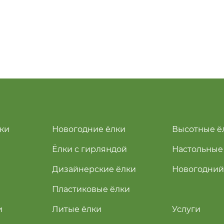
ки
Новогодние ёлки
Высотные ё
Ёлки с гирляндой
Настольные
Дизайнерские ёлки
Новогодний
Пластиковые ёлки
и
Литые ёлки
Услуги