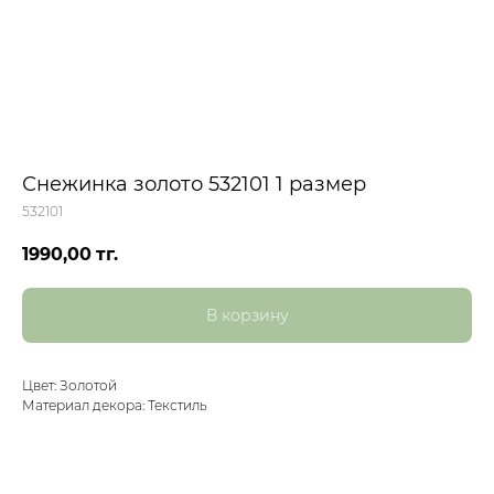
Снежинка золото 532101 1 размер
532101
1990,00
тг.
В корзину
Цвет: Золотой
Материал декора: Текстиль