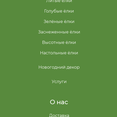
Литые ёлки
Голубые ёлки
Зелёные ёлки
Заснеженные ёлки
Высотные ёлки
Настольные ёлки
Новогодний декор
Услуги
О нас
Доставка