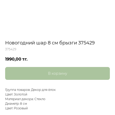
Новогодний шар 8 см брызги 375429
375429
1990,00
тг.
В корзину
Группа товаров: Декор для ёлок
Цвет: Золотой
Материал декора: Стекло
Диаметр: 8 см
Цвет: Розовый