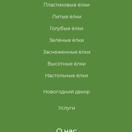
Пластиковые ёлки
Литые ёлки
Голубые ёлки
Зелёные ёлки
Заснеженные ёлки
Высотные ёлки
Настольные ёлки
Новогодний декор
Услуги
О нас