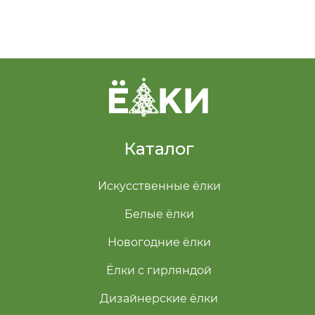
Каталог
Искусственные ёлки
Белые ёлки
Новогодние ёлки
Ёлки с гирляндой
Дизайнерские ёлки