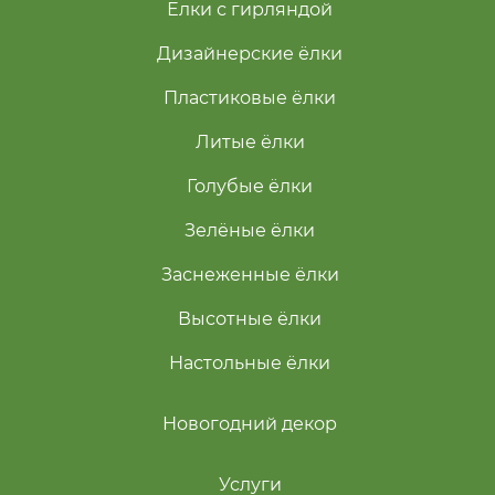
Ёлки с гирляндой
Дизайнерские ёлки
Пластиковые ёлки
Литые ёлки
Голубые ёлки
Зелёные ёлки
Заснеженные ёлки
Высотные ёлки
Настольные ёлки
Новогодний декор
Услуги