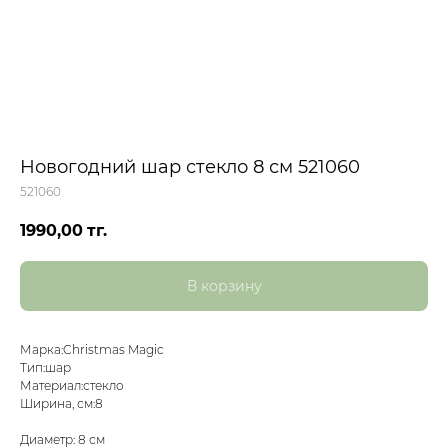
Новогодний шар стекло 8 см 521060
521060
1990,00
тг.
В корзину
Марка:Christmas Magic
Тип:шар
Материал:стекло
Ширина, см:8
Диаметр: 8 см