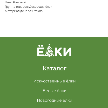
Цвет: Розовый
Группа товаров: Декор для ёлок
Материал декора: Стекло
Каталог
Искусственные ёлки
Белые ёлки
Новогодние ёлки