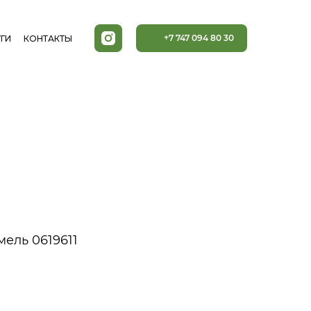
+7 747 094 80 30
ГИ
КОНТАКТЫ
ель 0619611