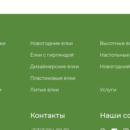
ки
Новогодние ёлки
Высотные ё
Ёлки с гирляндой
Настольные
Дизайнерские ёлки
Новогодний
Пластиковые ёлки
и
Литые ёлки
Услуги
Контакты
Наши с