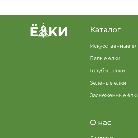
Каталог
Искусственные ёл
Белые ёлки
Голубые ёлки
Зелёные ёлки
Заснеженные ёлк
О нас