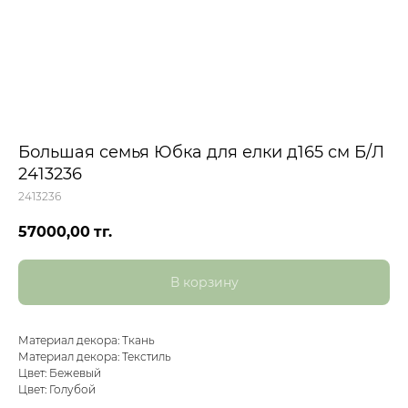
Большая семья Юбка для елки д165 см Б/Л
2413236
2413236
57000,00
тг.
В корзину
Материал декора: Ткань
Материал декора: Текстиль
Цвет: Бежевый
Цвет: Голубой