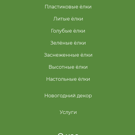
Пластиковые ёлки
Литые ёлки
Голубые ёлки
Зелёные ёлки
Заснеженные ёлки
Высотные ёлки
Настольные ёлки
Новогодний декор
Услуги