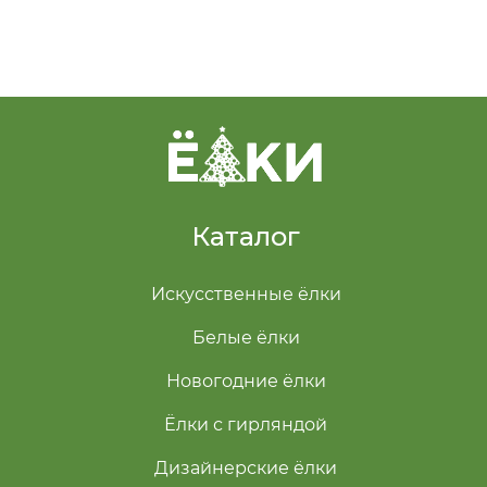
Каталог
Искусственные ёлки
Белые ёлки
Новогодние ёлки
Ёлки с гирляндой
Дизайнерские ёлки