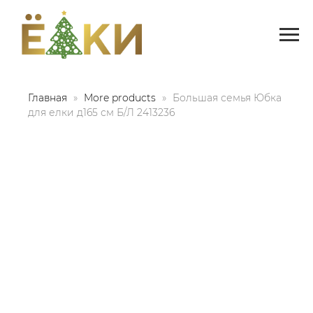
Главная
More products
Большая семья Юбка
для елки д165 см Б/Л 2413236