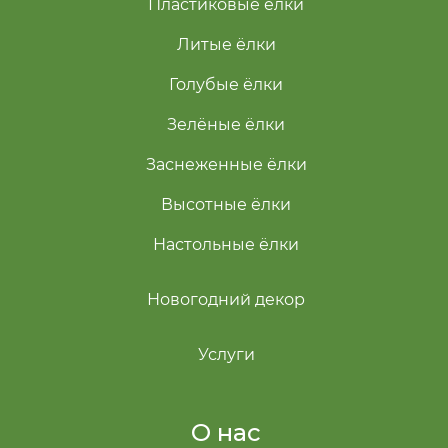
Пластиковые ёлки
Литые ёлки
Голубые ёлки
Зелёные ёлки
Заснеженные ёлки
Высотные ёлки
Настольные ёлки
Новогодний декор
Услуги
О нас