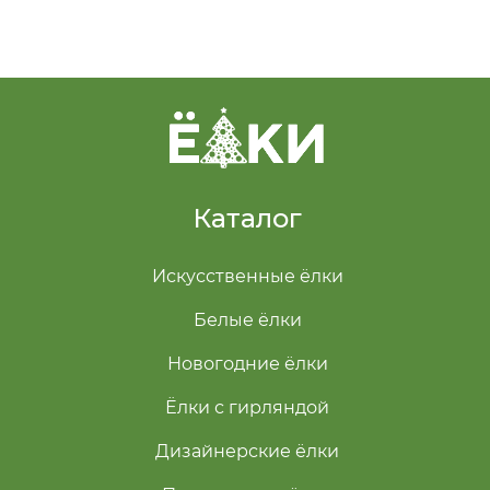
Каталог
Искусственные ёлки
Белые ёлки
Новогодние ёлки
Ёлки с гирляндой
Дизайнерские ёлки