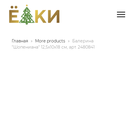
Главная
More products
Балерина
"Шопениана" 12,5х10х18 см, арт. 2480841