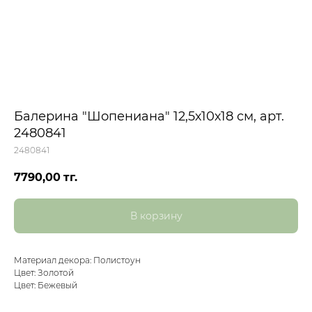
Балерина "Шопениана" 12,5х10х18 см, арт.
2480841
2480841
7790,00
тг.
В корзину
Материал декора: Полистоун
Цвет: Золотой
Цвет: Бежевый