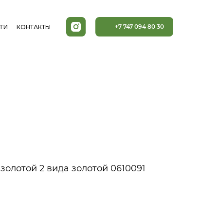
+7 747 094 80 30
ГИ
КОНТАКТЫ
золотой 2 вида золотой 0610091