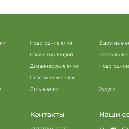
ки
Новогодние ёлки
Высотные ё
Ёлки с гирляндой
Настольные
Дизайнерские ёлки
Новогодний
Пластиковые ёлки
и
Литые ёлки
Услуги
Контакты
Наши с