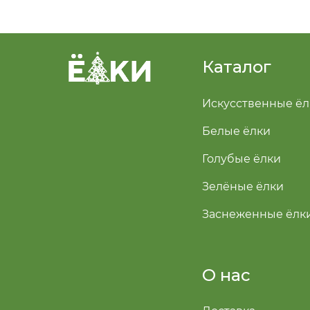
Каталог
Искусственные ёл
Белые ёлки
Голубые ёлки
Зелёные ёлки
Заснеженные ёлк
О нас