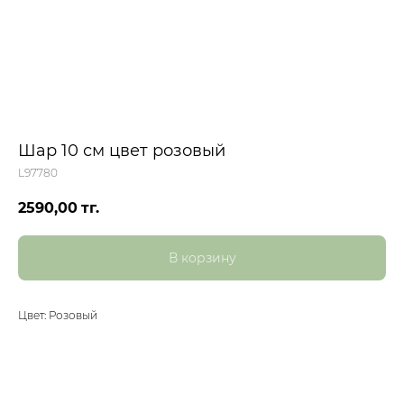
Шар 10 см цвет розовый
L97780
2590,00
тг.
В корзину
Цвет: Розовый