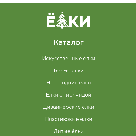
Каталог
Искусственные ёлки
Белые ёлки
Новогодние ёлки
Ёлки с гирляндой
Дизайнерские ёлки
Пластиковые ёлки
Литые ёлки