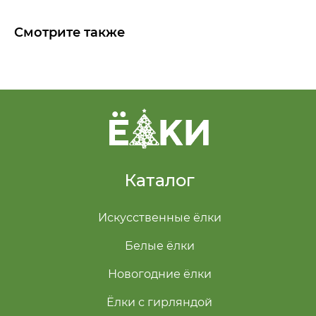
Смотрите также
Каталог
Искусственные ёлки
Белые ёлки
Новогодние ёлки
Ёлки с гирляндой