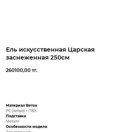
Ель искусственная Царская
заснеженная 250см
260100,00
тг.
В корзину
Материал Веток
PE (литые) + ПВХ
Подставка
Металл
Особенности модели
Заснеженная