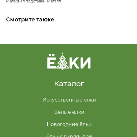
Материал подставки: Металл
Смотрите также
Каталог
Искусственные ёлки
Белые ёлки
Новогодние ёлки
Ёлки с гирляндой