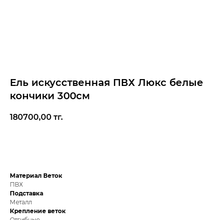
Ель искусственная ПВХ Люкс белые
кончики 300см
180700,00
тг.
В корзину
Материал Веток
ПВХ
Подставка
Металл
Крепление веток
Отгибные