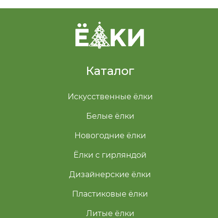
Каталог
Искусственные ёлки
Белые ёлки
Новогодние ёлки
Ёлки с гирляндой
Дизайнерские ёлки
Пластиковые ёлки
Литые ёлки