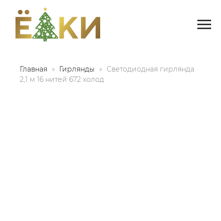
Главная
Гирлянды
Светодиодная гирлянда
2,1 м 16 нитей 672 холод