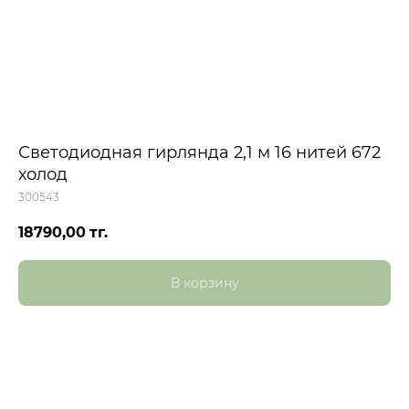
Светодиодная гирлянда 2,1 м 16 нитей 672
холод
300543
18790,00
тг.
В корзину