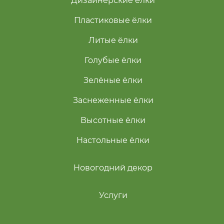
Дизайнерские ёлки
Пластиковые ёлки
Литые ёлки
Голубые ёлки
Зелёные ёлки
Заснеженные ёлки
Высотные ёлки
Настольные ёлки
Новогодний декор
Услуги