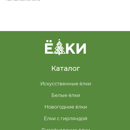
Каталог
Искусственные ёлки
Белые ёлки
Новогодние ёлки
Ёлки с гирляндой