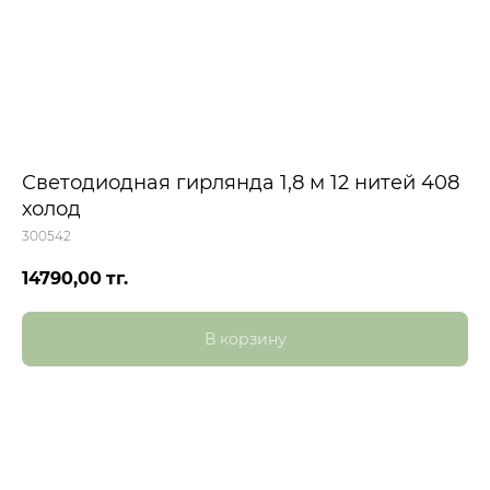
Светодиодная гирлянда 1,8 м 12 нитей 408
холод
300542
14790,00
тг.
В корзину