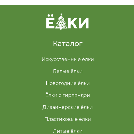
Каталог
Искусственные ёлки
Белые ёлки
Новогодние ёлки
Ёлки с гирляндой
Дизайнерские ёлки
Пластиковые ёлки
Литые ёлки