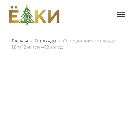
Главная
Гирлянды
Светодиодная гирлянда
1,8 м 12 нитей 408 холод