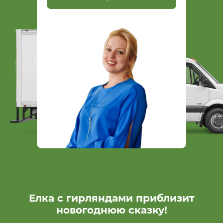
Елка с гирляндами приблизит
новогоднюю сказку!