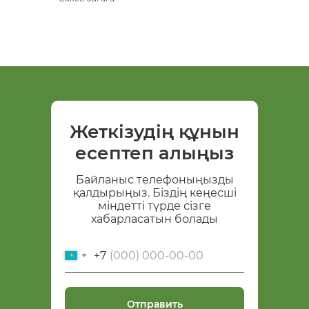
Жеткізудің құнын
есептеп алыңыз
Байланыс телефоныңызды
қалдырыңыз. Біздің кеңесші
міндетті түрде сізге
хабарласатын болады
+7
Отправить