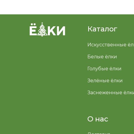
Каталог
Искусственные ёл
Белые ёлки
Голубые ёлки
Зелёные ёлки
Заснеженные ёлк
О нас