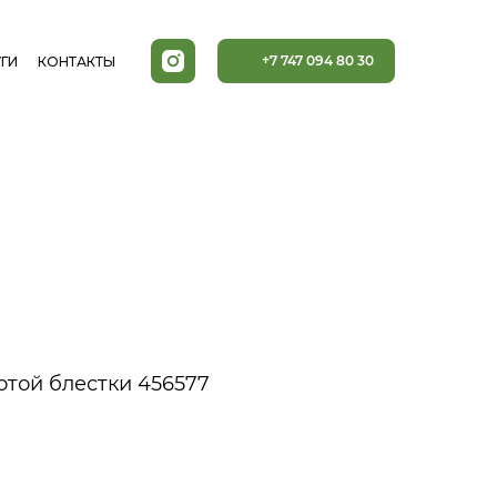
+7 747 094 80 30
ГИ
КОНТАКТЫ
отой блестки 456577