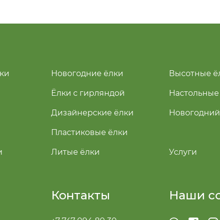
ки
Новогодние ёлки
Высотные ё
Ёлки с гирляндой
Настольные
Дизайнерские ёлки
Новогодний
Пластиковые ёлки
и
Литые ёлки
Услуги
Контакты
Наши с